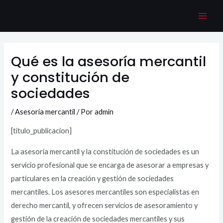
Mai
Ir
al
Men
contenido
Qué es la asesoría mercantil
y constitución de
sociedades
/
Asesoría mercantil
/ Por
admin
[titulo_publicacion]
La asesoría mercantil y la constitución de sociedades es un
servicio profesional que se encarga de asesorar a empresas y
particulares en la creación y gestión de sociedades
mercantiles. Los asesores mercantiles son especialistas en
derecho mercantil, y ofrecen servicios de asesoramiento y
gestión de la creación de sociedades mercantiles y sus